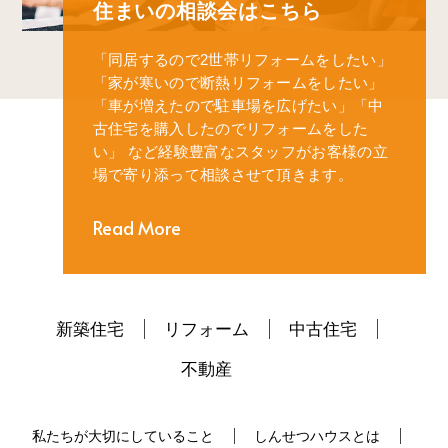
住まいの相談会はこちら
「同居するので2世帯リフォームをしたい」
「家が寒いので断熱リフォームをしたい」
「車が増えたので駐車場を広げたい」
「中
古住宅を購入したのでリフォームをした
い」
など経験豊富なスタッフがお客様の立
場で寄り添って相談させて頂きます。
Read More
新築住宅
リフォーム
中古住宅
不動産
私たちが大切にしていること
しんせつハウスとは