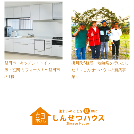
磐田市 キッチン・トイレ・
掛川氏S様邸 地鎮祭を行いまし
床・玄関 リフォーム！〜磐田市
た！～しんせつハウスの新築事
のT様
業～