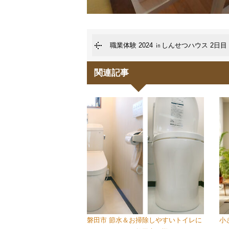
職業体験 2024 ㏌しんせつハウス 2日目
関連記事
磐田市 節水＆お掃除しやすいトイレに
小