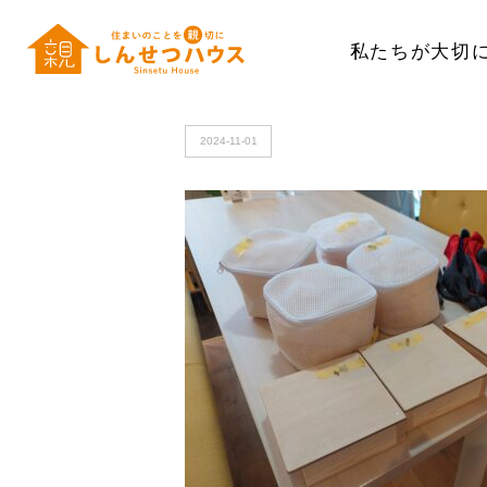
私たちが大切
HOME
>
20241101_122136
2024-11-01