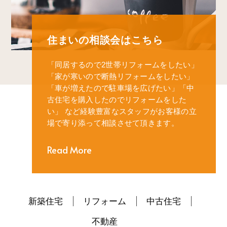
住まいの相談会はこちら
「同居するので2世帯リフォームをしたい」
「家が寒いので断熱リフォームをしたい」
「車が増えたので駐車場を広げたい」
「中
古住宅を購入したのでリフォームをした
い」
など経験豊富なスタッフがお客様の立
場で寄り添って相談させて頂きます。
Read More
新築住宅
リフォーム
中古住宅
不動産