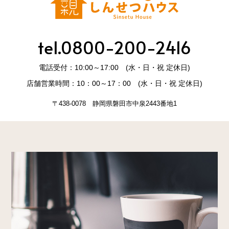
tel.0800-200-2416
電話受付：10:00～17:00 (水・日・祝 定休日)
店舗営業時間：10：00～17：00 (水・日・祝 定休日)
〒438-0078 静岡県磐田市中泉2443番地1