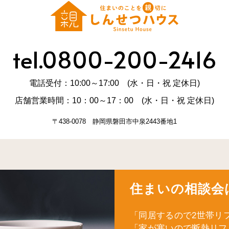
tel.0800-200-2416
電話受付：10:00～17:00 (水・日・祝 定休日)
店舗営業時間：10：00～17：00 (水・日・祝 定休日)
〒438-0078 静岡県磐田市中泉2443番地1
住まいの相談会
「同居するので2世帯リ
「家が寒いので断熱リフ