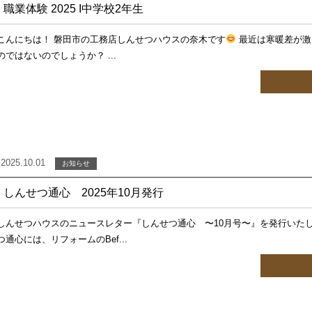
職業体験 2025 I中学校2年生
こんにちは！ 磐田市の工務店しんせつハウスの奈木です
最近は寒暖差が激
のではないのでしょうか？ ...
2025.10.01
お知らせ
しんせつ通心 2025年10月発行
しんせつハウスのニュースレター『しんせつ通心 〜10月号〜』を発行いた
つ通心には、リフォームのBef...