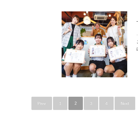
Prev
1
2
3
4
Next