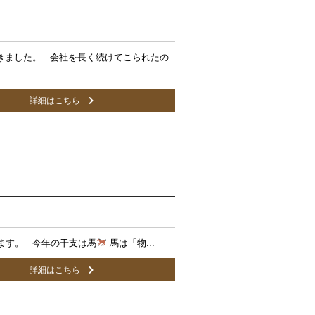
ができました。 会社を長く続けてこられたの
詳細はこちら
ます。 今年の干支は馬
馬は「物...
詳細はこちら