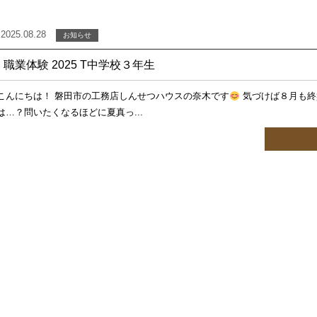
2025.08.28
お知らせ
職業体験 2025 T中学校３年生
こんにちは！ 磐田市の工務店しんせつハウスの奈木です
気づけば８月も終
は…？問いたくなるほどに夏真っ...