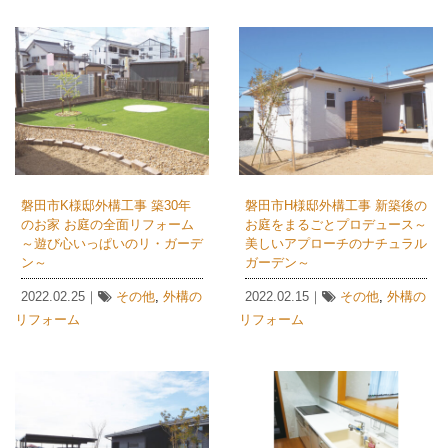
磐田市K様邸外構工事 築30年
磐田市H様邸外構工事 新築後の
のお家 お庭の全面リフォーム
お庭をまるごとプロデュース～
～遊び心いっぱいのリ・ガーデ
美しいアプローチのナチュラル
ン～
ガーデン～
2022.02.25｜
その他
,
外構の
2022.02.15｜
その他
,
外構の
リフォーム
リフォーム