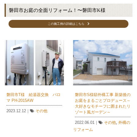
磐田市お庭の全面リフォーム！〜磐田市K様
この施工例の詳細はこちら
磐田市T様 給湯器交換 パロ
磐田市S様邸外構工事 新築後の
マ PH-2015AW
お庭をまるごとプロデュース～
大好きなモチーフに囲まれたリ
2023.12.12｜
その他
ゾート風ガーデン～
2022.06.01｜
その他
,
外構の
リフォーム