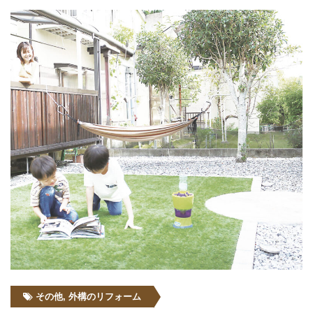
その他
,
外構のリフォーム