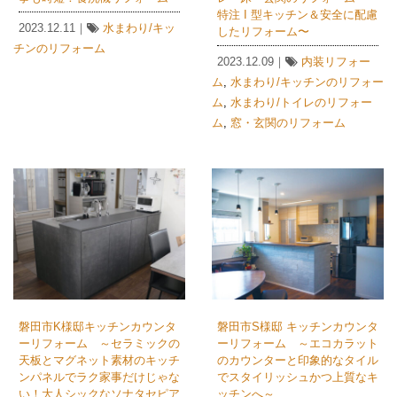
特注 I 型キッチン＆安全に配慮
2023.12.11｜
水まわり/キッ
したリフォーム〜
チンのリフォーム
2023.12.09｜
内装リフォー
ム
,
水まわり/キッチンのリフォー
ム
,
水まわり/トイレのリフォー
ム
,
窓・玄関のリフォーム
磐田市K様邸キッチンカウンタ
磐田市S様邸 キッチンカウンタ
ーリフォーム ～セラミックの
ーリフォーム ～エコカラット
天板とマグネット素材のキッチ
のカウンターと印象的なタイル
ンパネルでラク家事だけじゃな
でスタイリッシュかつ上質なキ
い！大人シックなソナタセピア
ッチンへ～