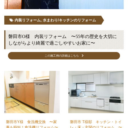
内装リフォーム
,
水まわり/キッチンのリフォーム
磐田市O様 内装リフォーム 〜55年の歴史を大切に
しながらより綺麗で過ごしやすいお家に〜
この施工例の詳細はこちら
磐田市Y様 食洗機交換 〜家
磐田市 T様邸 キッチン・トイ
事も時短！食洗機リフォーム〜
レ・床・玄関のリフォーム 〜