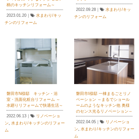
柄のキッチンリフォーム～
2022.09.28｜
水まわり/キッ
2023.01.20｜
水まわり/キッ
チンのリフォーム
チンのリフォーム
磐田市N様邸 キッチン・浴
磐田市I様邸 一棟まるごとリノ
室・洗面化粧台リフォーム ～
ベーション ～まるでショール
水廻りリフォームで快適生活～
ームのようなキッチン他 奥様
のセンス光るリノベーション～
2022.06.13｜
リノベーショ
2022.04.05｜
リノベーショ
ン
,
水まわり/キッチンのリフォー
ン
,
水まわり/キッチンのリフォー
ム
ム