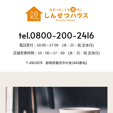
tel.0800-200-2416
電話受付：10:00～17:00 (水・日・祝 定休日)
店舗営業時間：10：00～17：00 (水・日・祝 定休日)
〒438-0078 静岡県磐田市中泉2443番地1