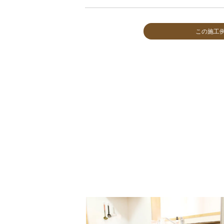
この施工
MORE
MORE