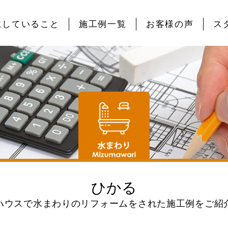
にしていること
施工例一覧
お客様の声
ス
ひかる
ハウスで水まわりのリフォームをされた施工例をご紹