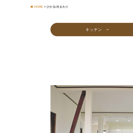
HOME
>
ひかる/水まわり
キッチン
MORE