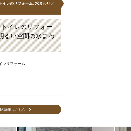
/トイレのリフォーム
,
水まわり／
･トイレのリフォー
明るい空間の水まわ
トイレリフォーム
MORE
例の詳細はこちら