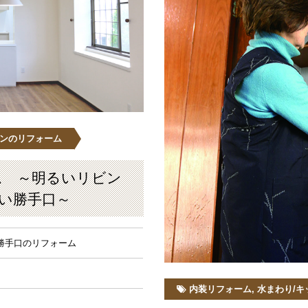
チンのリフォーム
ム ～明るいリビン
い勝手口～
勝手口のリフォーム
内装リフォーム
,
水まわり/