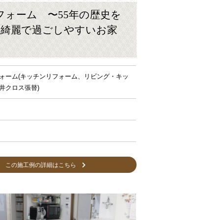
フォーム 〜55年の歴史を
り綺麗で過ごしやすいお家
ォーム(キッチンリフォーム、リビング・キッ
井クロス張替)
MORE
この施工例の詳細はこちら