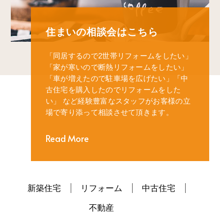
住まいの相談会はこちら
「同居するので2世帯リフォームをしたい」
「家が寒いので断熱リフォームをしたい」
「車が増えたので駐車場を広げたい」
「中
古住宅を購入したのでリフォームをした
い」
など経験豊富なスタッフがお客様の立
場で寄り添って相談させて頂きます。
Read More
新築住宅
リフォーム
中古住宅
不動産