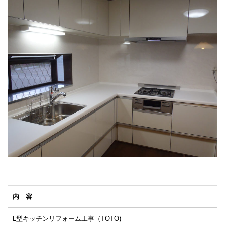
内 容
L型キッチンリフォーム工事（TOTO)