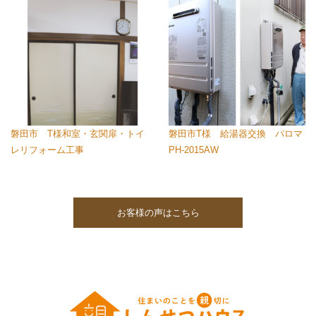
磐田市 T様和室・玄関扉・トイ
磐田市T様 給湯器交換 パロマ
レリフォーム工事
PH-2015AW
お客様の声はこちら