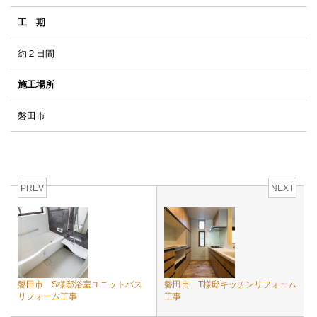
工 期
約２日間
施工場所
磐田市
PREV
NEXT
磐田市 S様邸浴室ユニットバス
磐田市 T様邸キッチンリフォーム
リフォーム工事
工事