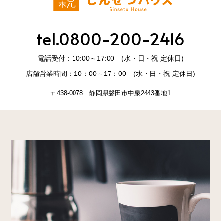
tel.0800-200-2416
電話受付：10:00～17:00 (水・日・祝 定休日)
店舗営業時間：10：00～17：00 (水・日・祝 定休日)
〒438-0078 静岡県磐田市中泉2443番地1