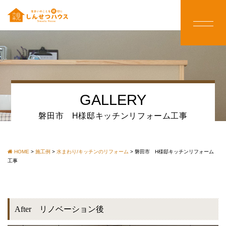
GALLERY
磐田市 H様邸キッチンリフォーム工事
HOME
>
施工例
>
水まわり/キッチンのリフォーム
>
磐田市 H様邸キッチンリフォーム
工事
After リノベーション後