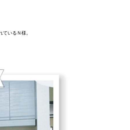
れているＮ様。