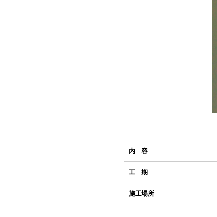
内 容
工 期
施工場所