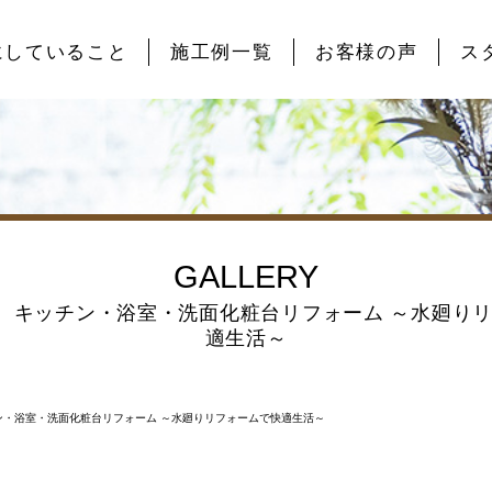
にしていること
施工例一覧
お客様の声
ス
GALLERY
 キッチン・浴室・洗面化粧台リフォーム ～水廻り
適生活～
ン・浴室・洗面化粧台リフォーム ～水廻りリフォームで快適生活～