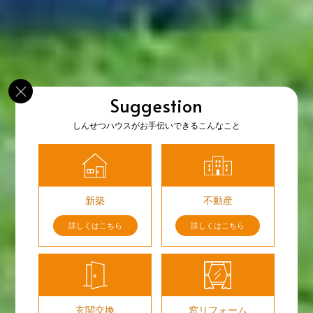
Suggestion
しんせつハウスがお手伝いできるこんなこと
新築
不動産
詳しくはこちら
詳しくはこちら
玄関交換
窓リフォーム