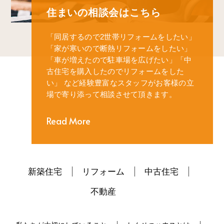
住まいの相談会はこちら
「同居するので2世帯リフォームをしたい」
「家が寒いので断熱リフォームをしたい」
「車が増えたので駐車場を広げたい」
「中
古住宅を購入したのでリフォームをした
い」
など経験豊富なスタッフがお客様の立
場で寄り添って相談させて頂きます。
Read More
新築住宅
リフォーム
中古住宅
不動産