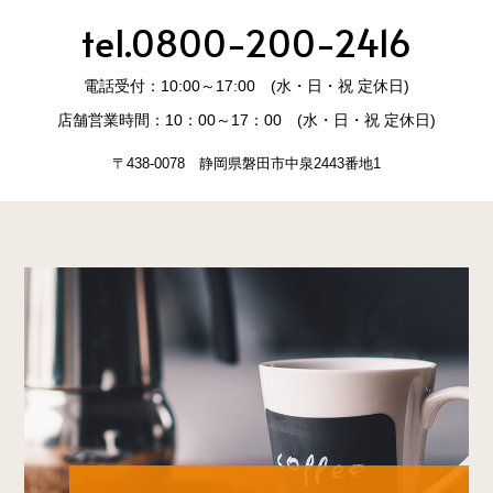
tel.0800-200-2416
電話受付：10:00～17:00 (水・日・祝 定休日)
店舗営業時間：10：00～17：00 (水・日・祝 定休日)
〒438-0078 静岡県磐田市中泉2443番地1