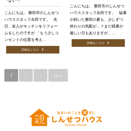
こんにちは。 磐田市のしんせつ
こんにちは。 磐田市のしんせつ
ハウススタッフ永田です。 猛暑
ハウススタッフ永田です。 先
が続いた磐田の夏も、少しずつ
日、友人がキッチンをリフォー
終わりの気配が…？まだ残暑が
ムをしたのですが 「もう少しコ
厳しい日もありますが、...
ンセントの位置を考え...
詳細はこちら
詳細はこちら
1
2
3
Next