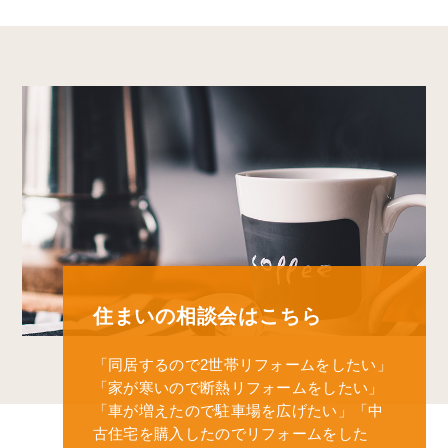
住まいの相談会はこちら
「同居するので2世帯リフォームをしたい」
「家が寒いので断熱リフォームをしたい」
「車が増えたので駐車場を広げたい」
「中
古住宅を購入したのでリフォームをした