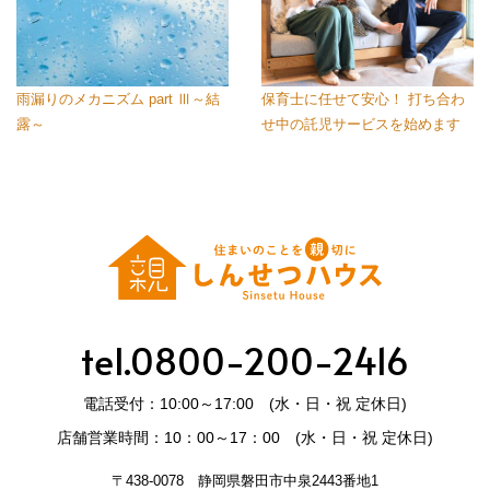
雨漏りのメカニズム part Ⅲ～結
保育士に任せて安心！ 打ち合わ
露～
せ中の託児サービスを始めます
tel.0800-200-2416
電話受付：10:00～17:00 (水・日・祝 定休日)
店舗営業時間：10：00～17：00 (水・日・祝 定休日)
〒438-0078 静岡県磐田市中泉2443番地1