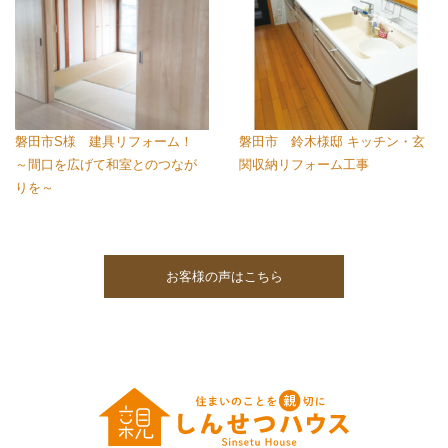
磐田市S様 建具リフォーム！
磐田市 鈴木様邸 キッチン・玄
～間口を広げて和室とのつなが
関収納リフォーム工事
りを～
お客様の声はこちら