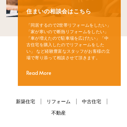
住まいの相談会はこちら
「同居するので2世帯リフォームをしたい」
「家が寒いので断熱リフォームをしたい」
「車が増えたので駐車場を広げたい」
「中
古住宅を購入したのでリフォームをした
い」
など経験豊富なスタッフがお客様の立
場で寄り添って相談させて頂きます。
Read More
新築住宅
リフォーム
中古住宅
不動産