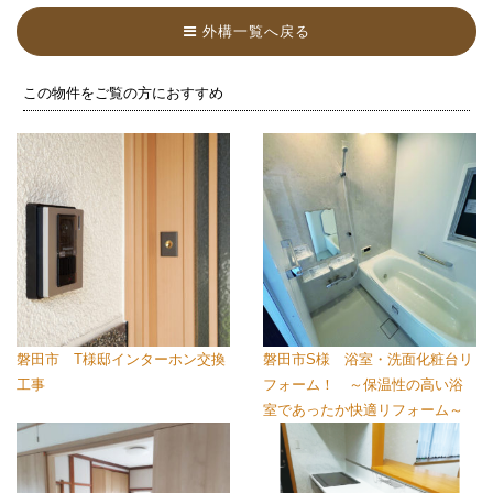
外構一覧へ戻る
この物件をご覧の方におすすめ
磐田市 T様邸インターホン交換
磐田市S様 浴室・洗面化粧台リ
工事
フォーム！ ～保温性の高い浴
室であったか快適リフォーム～