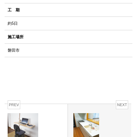
工 期
約5日
施工場所
磐田市
PREV
NEXT