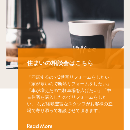
住まいの相談会はこちら
「同居するので2世帯リフォームをしたい」
「家が寒いので断熱リフォームをしたい」
「車が増えたので駐車場を広げたい」
「中
古住宅を購入したのでリフォームをした
い」
など経験豊富なスタッフがお客様の立
場で寄り添って相談させて頂きます。
Read More