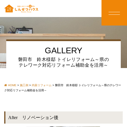
GALLERY
磐田市 鈴木様邸 トイレリフォーム～県の
テレワーク対応リフォーム補助金を活用～
HOME
>
施工例
>
内装リフォーム
>
磐田市 鈴木様邸 トイレリフォーム～県のテレワー
ク対応リフォーム補助金を活用～
After リノベーション後