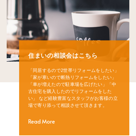
住まいの相談会はこちら
「同居するので2世帯リフォームをしたい」
「家が寒いので断熱リフォームをしたい」
「車が増えたので駐車場を広げたい」
「中
古住宅を購入したのでリフォームをした
い」
など経験豊富なスタッフがお客様の立
場で寄り添って相談させて頂きます。
Read More