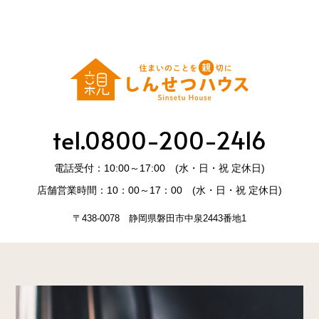
tel.0800-200-2416
電話受付：10:00～17:00 (水・日・祝 定休日)
店舗営業時間：10：00～17：00 (水・日・祝 定休日)
〒438-0078 静岡県磐田市中泉2443番地1