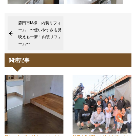
磐田市M様 内装リフォ
ーム 〜使いやすさも見
映えも一新！内装リフォ
ーム〜
関連記事