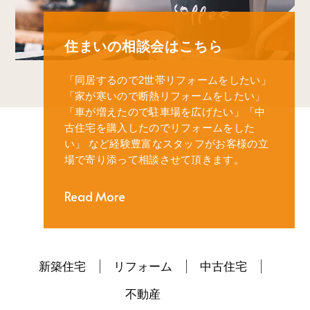
住まいの相談会はこちら
「同居するので2世帯リフォームをしたい」
「家が寒いので断熱リフォームをしたい」
「車が増えたので駐車場を広げたい」
「中
古住宅を購入したのでリフォームをした
い」
など経験豊富なスタッフがお客様の立
場で寄り添って相談させて頂きます。
Read More
新築住宅
リフォーム
中古住宅
不動産