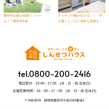
磐田市お庭の全面リフォー
キッチンの幅が広がる・・・手
ム！〜磐田市K様
が届くところに便利な収納を！
tel.0800-200-2416
電話受付：10:00～17:00 (水・日・祝 定休日)
店舗営業時間：10：00～17：00 (水・日・祝 定休日)
〒438-0078 静岡県磐田市中泉2443番地1