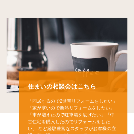
住まいの相談会はこちら
「同居するので2世帯リフォームをしたい」
「家が寒いので断熱リフォームをしたい」
「車が増えたので駐車場を広げたい」
「中
古住宅を購入したのでリフォームをした
い」
など経験豊富なスタッフがお客様の立