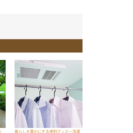
）
暮らしを豊かにする便利グッズ～洗濯