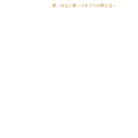
家、出ない家～ゴキブリの卵とは～