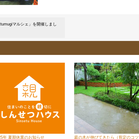
umugiマルシェ」を開催しまし
025年 夏期休業のお知らせ
庭の木が伸びてきたら（剪定のコツ