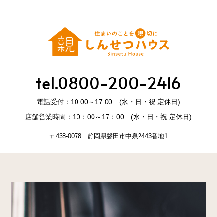
tel.0800-200-2416
電話受付：10:00～17:00 (水・日・祝 定休日)
店舗営業時間：10：00～17：00 (水・日・祝 定休日)
〒438-0078 静岡県磐田市中泉2443番地1