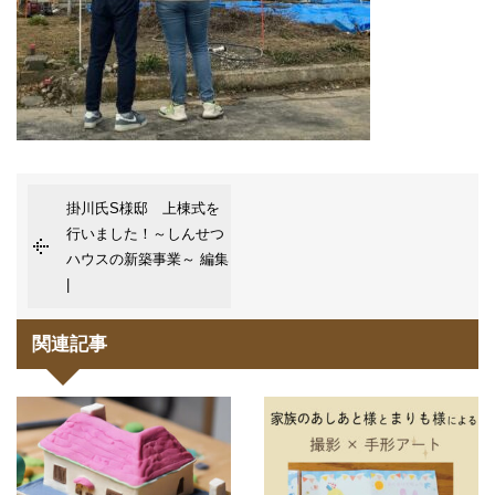
掛川氏S様邸 上棟式を
行いました！～しんせつ
ハウスの新築事業～ 編集
|
関連記事