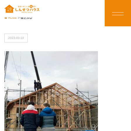
HOME
>
修正済⑤
2023-03-10