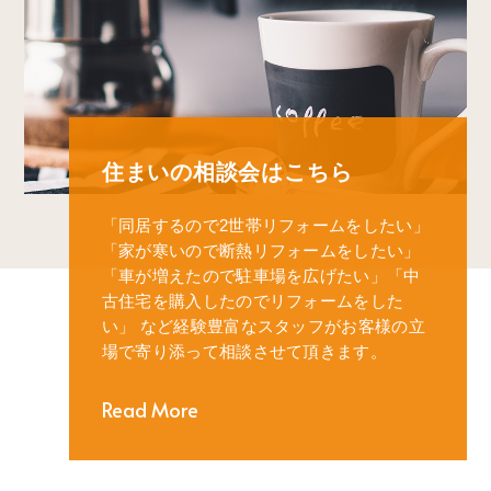
住まいの相談会はこちら
「同居するので2世帯リフォームをしたい」
「家が寒いので断熱リフォームをしたい」
「車が増えたので駐車場を広げたい」
「中
古住宅を購入したのでリフォームをした
い」
など経験豊富なスタッフがお客様の立
場で寄り添って相談させて頂きます。
Read More