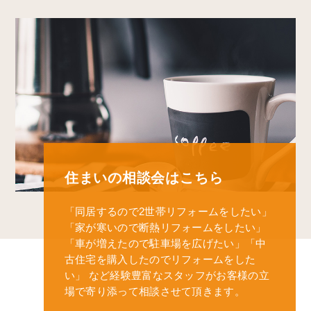
住まいの相談会はこちら
「同居するので2世帯リフォームをしたい」
「家が寒いので断熱リフォームをしたい」
「車が増えたので駐車場を広げたい」
「中
古住宅を購入したのでリフォームをした
い」
など経験豊富なスタッフがお客様の立
場で寄り添って相談させて頂きます。