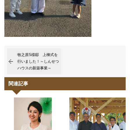
牧之原S様邸 上棟式を
行いました！～しんせつ
ハウスの新築事業～
関連記事