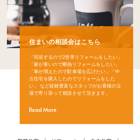
住まいの相談会はこちら
「同居するので2世帯リフォームをしたい」
「家が寒いので断熱リフォームをしたい」
「車が増えたので駐車場を広げたい」
「中
古住宅を購入したのでリフォームをした
い」
など経験豊富なスタッフがお客様の立
場で寄り添って相談させて頂きます。
Read More