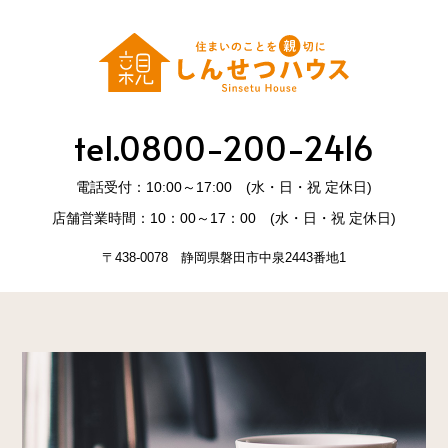
tel.0800-200-2416
電話受付：10:00～17:00 (水・日・祝 定休日)
店舗営業時間：10：00～17：00 (水・日・祝 定休日)
〒438-0078 静岡県磐田市中泉2443番地1