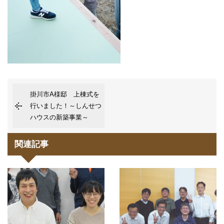
掛川市A様邸 上棟式を
行いました！～しんせつ
ハウスの新築事業～
関連記事