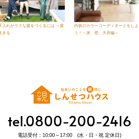
手入れがラクな庭をつくるには ～庭
内装のカラーコーディネートをしよ
生きる
う！～床、壁、天井編～
tel.0800-200-2416
電話受付：10:00～17:00 (水・日・祝 定休日)