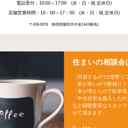
電話受付：10:00～17:00 (水・日・祝 定休日)
店舗営業時間：10：00～17：00 (水・日・祝 定休日)
〒438-0078 静岡県磐田市中泉2443番地1
住まいの相談会
「同居するので2世帯リ
「家が寒いので断熱リフ
「車が増えたので駐車場
「中古住宅を購入したの
など経験豊富なスタッフ
せて頂きます。