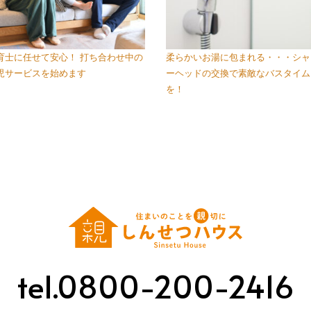
育士に任せて安心！ 打ち合わせ中の
柔らかいお湯に包まれる・・・シャ
児サービスを始めます
ーヘッドの交換で素敵なバスタイム
を！
tel.0800-200-2416