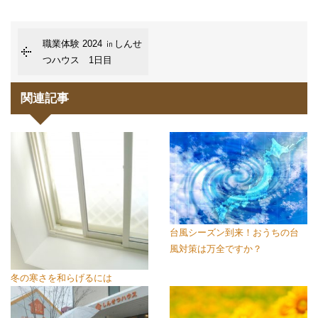
職業体験 2024 ㏌しんせ
つハウス 1日目
関連記事
台風シーズン到来！おうちの台
風対策は万全ですか？
冬の寒さを和らげるには