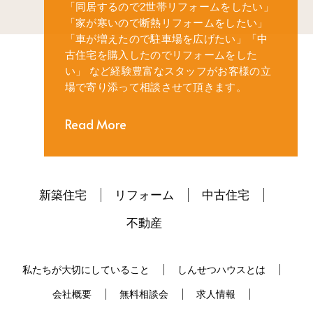
「同居するので2世帯リフォームをしたい」
「家が寒いので断熱リフォームをしたい」
「車が増えたので駐車場を広げたい」
「中
古住宅を購入したのでリフォームをした
い」
など経験豊富なスタッフがお客様の立
場で寄り添って相談させて頂きます。
Read More
新築住宅
リフォーム
中古住宅
不動産
私たちが大切にしていること
しんせつハウスとは
会社概要
無料相談会
求人情報