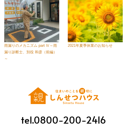
雨漏りのメカニズム part Ⅳ～雨
2021年夏季休業のお知らせ
漏り診断士、別役 和彦（前編）
～
tel.0800-200-2416