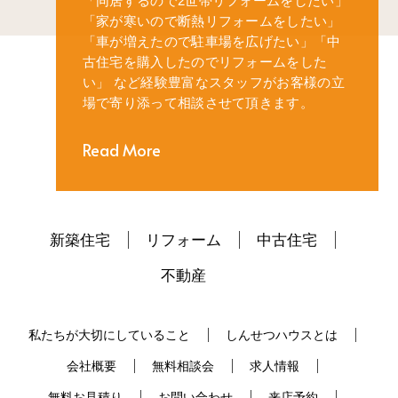
「同居するので2世帯リフォームをしたい」
「家が寒いので断熱リフォームをしたい」
「車が増えたので駐車場を広げたい」
「中
古住宅を購入したのでリフォームをした
い」
など経験豊富なスタッフがお客様の立
場で寄り添って相談させて頂きます。
Read More
新築住宅
リフォーム
中古住宅
不動産
私たちが大切にしていること
しんせつハウスとは
会社概要
無料相談会
求人情報
無料お見積り
お問い合わせ
来店予約