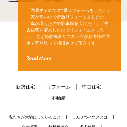
「同居するので2世帯リフォームをしたい」
「家が寒いので断熱リフォームをしたい」
「車が増えたので駐車場を広げたい」
「中
古住宅を購入したのでリフォームをした
い」
など経験豊富なスタッフがお客様の立
場で寄り添って相談させて頂きます。
Read More
新築住宅
リフォーム
中古住宅
不動産
私たちが大切にしていること
しんせつハウスとは