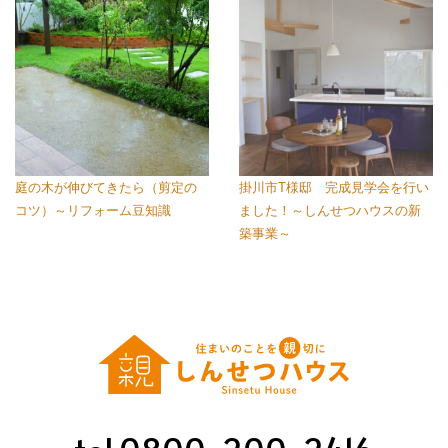
庭の木が伸びてきたら（剪定の
掛川市T様邸 完成見学会を行い
コツ）～リフォーム豆知識
ました！～しんせつハウスの新
築事業～