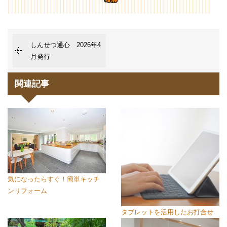
しんせつ通心 2026年4
月発行
関連記事
気になったらすぐ！簡単キッチ
ンリフォーム
タブレットを活用したお打合せ