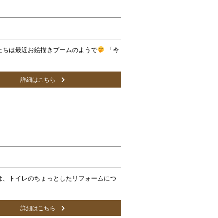
たちは最近お絵描きブームのようで
「今
詳細はこちら
話
は、トイレのちょっとしたリフォームにつ
詳細はこちら