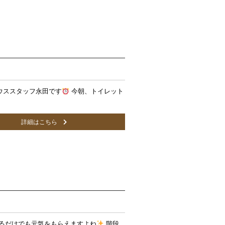
ウススタッフ永田です
今朝、トイレット
詳細はこちら
いるだけでも元気をもらえますよね
階段