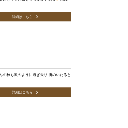
詳細はこちら
んの秋も嵐のように過ぎ去り 街のいたると
詳細はこちら