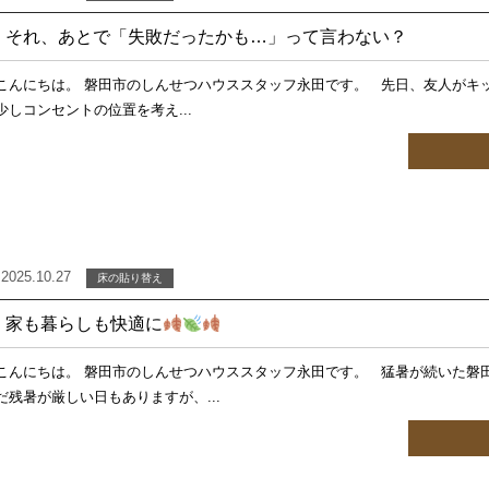
それ、あとで「失敗だったかも…」って言わない？
こんにちは。 磐田市のしんせつハウススタッフ永田です。 先日、友人がキ
少しコンセントの位置を考え...
2025.10.27
床の貼り替え
家も暮らしも快適に
こんにちは。 磐田市のしんせつハウススタッフ永田です。 猛暑が続いた磐
だ残暑が厳しい日もありますが、...