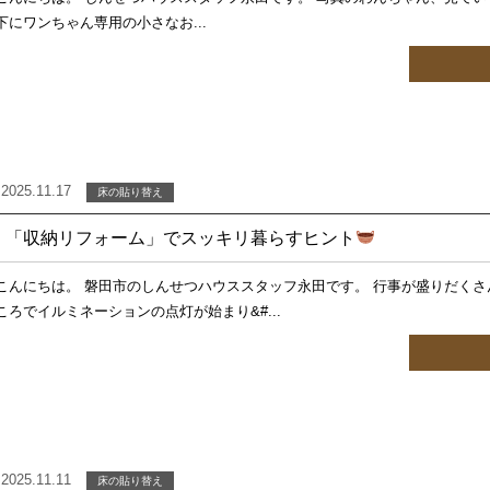
下にワンちゃん専用の小さなお...
2025.11.17
床の貼り替え
「収納リフォーム」でスッキリ暮らすヒント
こんにちは。 磐田市のしんせつハウススタッフ永田です。 行事が盛りだくさ
ころでイルミネーションの点灯が始まり&#...
2025.11.11
床の貼り替え