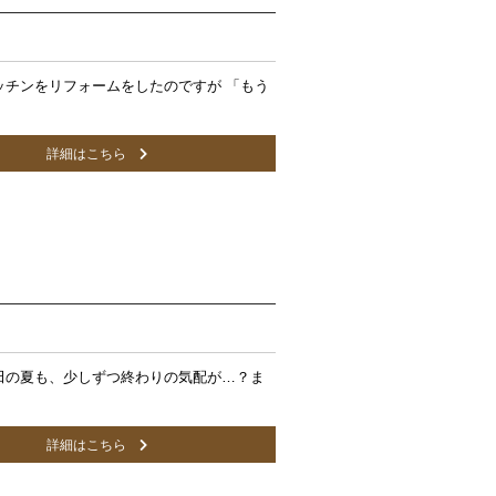
ッチンをリフォームをしたのですが 「もう
詳細はこちら
田の夏も、少しずつ終わりの気配が…？ま
詳細はこちら