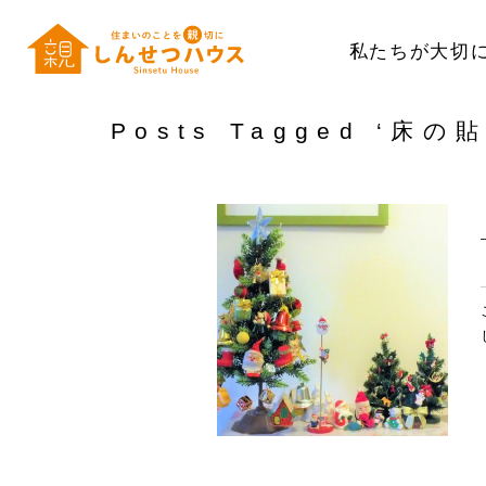
私たちが大切
HOME
>
床の貼り替え
Posts Tagged ‘床の