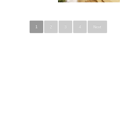
1
2
3
4
Next