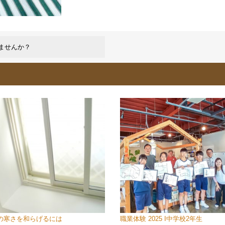
りませんか？
の寒さを和らげるには
職業体験 2025 I中学校2年生