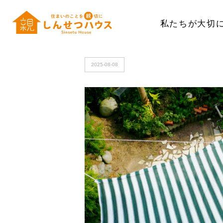
私たちが大切
HOME
>
3794181_m
2025-08-08