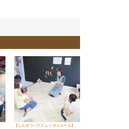
【しんせつハウス レンタルルーム】