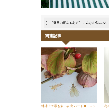
”磐田の夏あるある”、こんなお悩みあ
関連記事
地球上で最も多い害虫 パートⅡ ～シ
冬