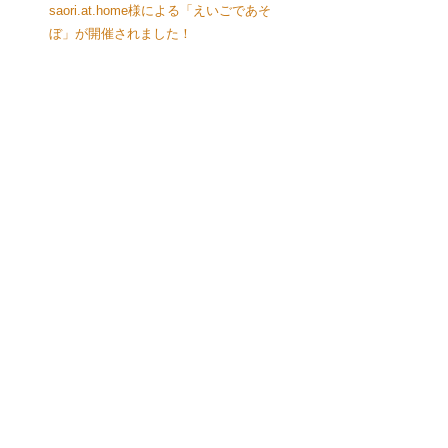
saori.at.home様による「えいごであそ
ぼ」が開催されました！