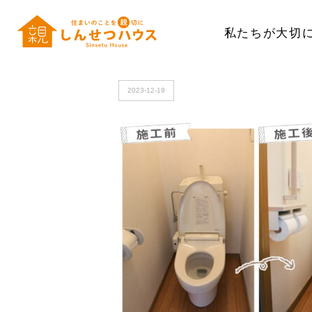
私たちが大切
HOME
>
tajima2
2023-12-19