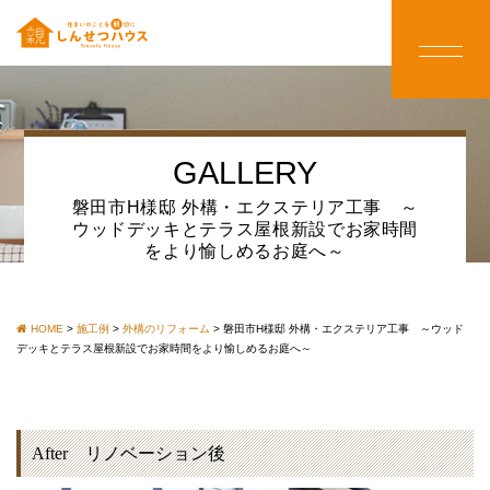
GALLERY
磐田市H様邸 外構・エクステリア工事 ～
ウッドデッキとテラス屋根新設でお家時間
をより愉しめるお庭へ～
HOME
>
施工例
>
外構のリフォーム
>
磐田市H様邸 外構・エクステリア工事 ～ウッド
デッキとテラス屋根新設でお家時間をより愉しめるお庭へ～
After リノベーション後