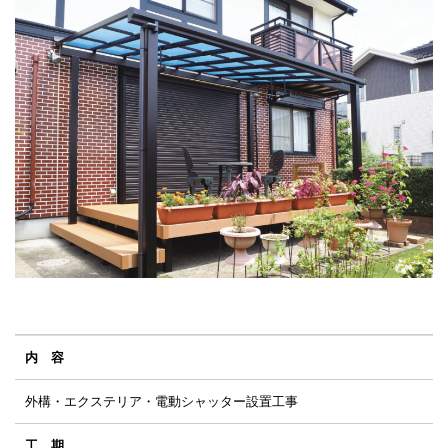
内 容
外構・エクステリア・電動シャッター設置工事
工 期