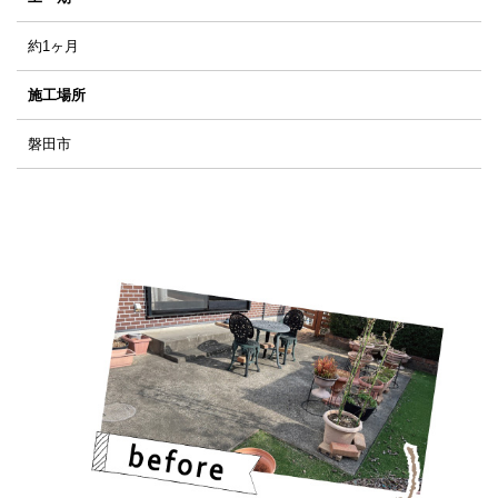
約1ヶ月
施工場所
磐田市