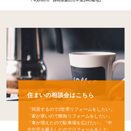
〒438-0078 静岡県磐田市中泉2443番地1
住まいの相談会はこちら
「同居するので2世帯リフォームをしたい」
「家が寒いので断熱リフォームをしたい」
「車が増えたので駐車場を広げたい」
「中
古住宅を購入したのでリフォームをした