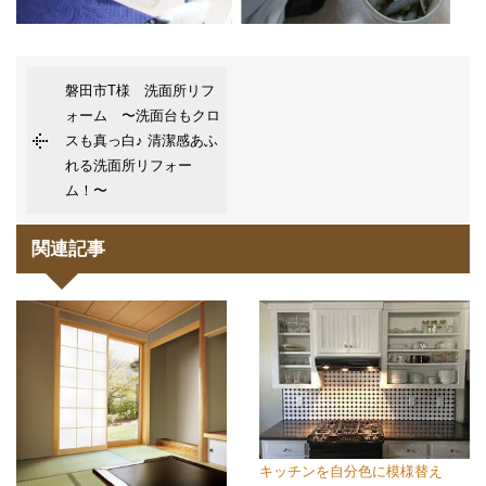
磐田市T様 洗面所リフ
ォーム 〜洗面台もクロ
スも真っ白♪ 清潔感あふ
れる洗面所リフォー
ム！〜
関連記事
キッチンを自分色に模様替え