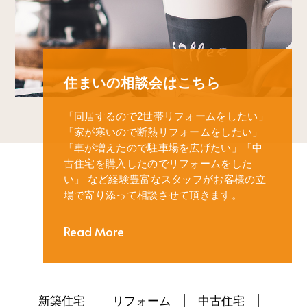
住まいの相談会はこちら
「同居するので2世帯リフォームをしたい」
「家が寒いので断熱リフォームをしたい」
「車が増えたので駐車場を広げたい」
「中
古住宅を購入したのでリフォームをした
い」
など経験豊富なスタッフがお客様の立
場で寄り添って相談させて頂きます。
Read More
新築住宅
リフォーム
中古住宅