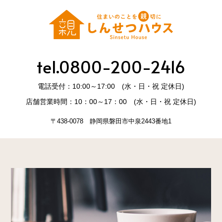
tel.0800-200-2416
電話受付：10:00～17:00 (水・日・祝 定休日)
店舗営業時間：10：00～17：00 (水・日・祝 定休日)
〒438-0078 静岡県磐田市中泉2443番地1