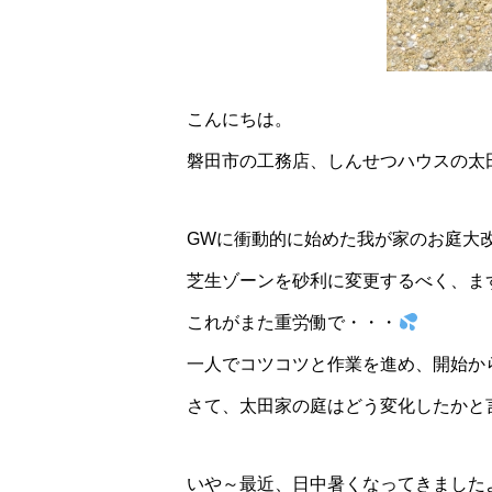
こんにちは。
磐田市の工務店、しんせつハウスの太
GWに衝動的に始めた我が家のお庭大
芝生ゾーンを砂利に変更するべく、ま
これがまた重労働で・・・
一人でコツコツと作業を進め、開始か
さて、太田家の庭はどう変化したかと
いや～最近、日中暑くなってきました