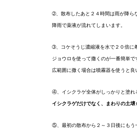
➁、散布したあと２４時間は雨が降ら
降雨で薬液が流れてしまいます。
➂、コケそうじ濃縮液を水で２０倍に
ジョウロを使って撒くのが一番簡単で
広範囲に撒く場合は噴霧器を使うと良
④、イシクラゲ全体がしっかりと塗れ
イシクラゲだけでなく、まわりの土壌
⑤、最初の散布から２～３日後にもう