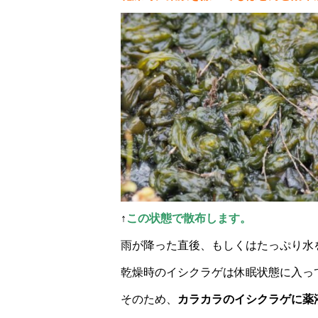
↑
この状態で
散布
します。
雨が降った直後、もしくはたっぷり水
乾燥時のイシクラゲは休眠状態に入っ
そのため、
カラカラのイシクラゲに薬