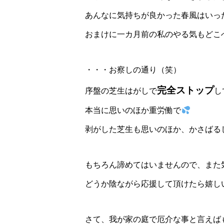
あんなに気持ちが良かった春風はいっ
おまけに一カ月前の私のやる気もどこ
・・・お察しの通り（笑）
完全ストップ
序盤の芝生はがしで
し
本当に思いのほか重労働で
剥がした芝生も思いのほか、かさばる
もちろん諦めてはいませんので、また
どうか陰ながら応援して頂けたら嬉し
さて、我が家の庭で厄介な事と言えば