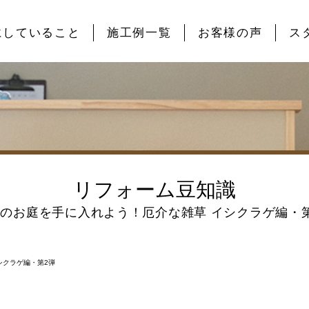
にしていること
施工例一覧
お客様の声
ス
リフォーム豆知識
のお庭を手に入れよう！厄介な雑草 イシクラゲ編・
シクラゲ編・第2弾