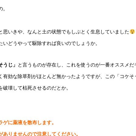
の。
と思いきや、なんと土の状態でもしぶとく生息していました
たいどうやって駆除すれば良いのでしょうか。
そうじ」
と言うものが存在し、これを使うのが一番オススメだ
く有効な除草剤がほとんど無かったようですが、この「コケそ
を破壊して枯死させるのだとか。
ラゲに薬液を散布します
。
がありませんので注意してください。