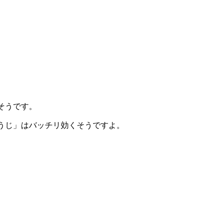
そうです。
うじ」はバッチリ効くそうですよ。