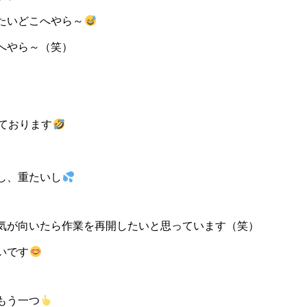
たいどこへやら～
へやら～（笑）
ております
し、重たいし
気が向いたら作業を再開したいと思っています（笑）
いです
もう一つ