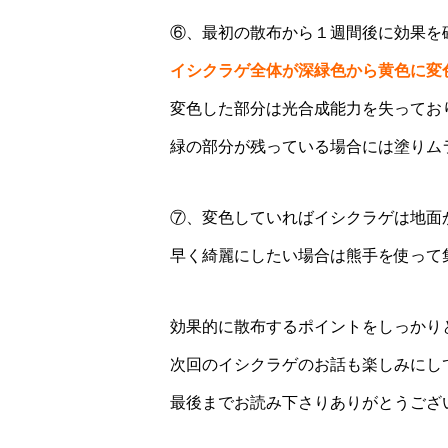
⑥、最初の散布から１週間後に効果を
イシクラゲ全体が深緑色から黄色に変
変色した部分は光合成能力を失ってお
緑の部分が残っている場合には塗りム
⑦、変色していればイシクラゲは地面
早く綺麗にしたい場合は熊手を使って
効果的に散布するポイントをしっかり
次回のイシクラゲのお話も楽しみにし
最後までお読み下さりありがとうござ