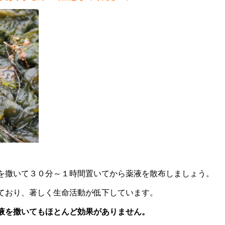
を撒いて３０分～１時間置いてから薬液を散布しましょう。
ており、著しく生命活動が低下しています。
液を撒いてもほとんど効果がありません。