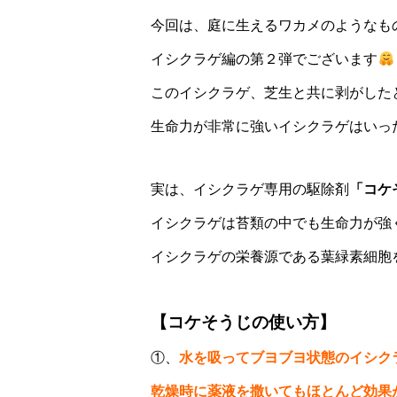
今回は、庭に生えるワカメのようなも
イシクラゲ編の第２弾でございます
このイシクラゲ、芝生と共に剥がした
生命力が非常に強いイシクラゲはいっ
実は、イシクラゲ専用の駆除剤
「コケ
イシクラゲは苔類の中でも生命力が強
イシクラゲの栄養源である葉緑素細胞
【コケそうじの使い方】
①、
水を吸ってブヨブヨ状態のイシク
乾燥時に薬液を撒いてもほとんど効果