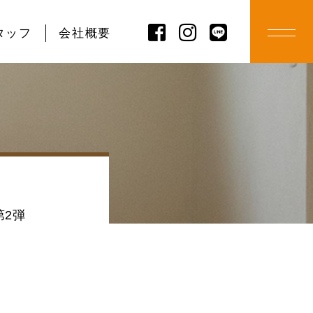
タッフ
会社概要
第2弾