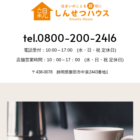
tel.0800-200-2416
電話受付：10:00～17:00 (水・日・祝 定休日)
店舗営業時間：10：00～17：00 (水・日・祝 定休日)
〒438-0078 静岡県磐田市中泉2443番地1