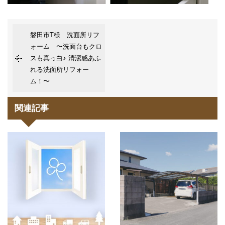
磐田市T様 洗面所リフ
ォーム 〜洗面台もクロ
スも真っ白♪ 清潔感あふ
れる洗面所リフォー
ム！〜
関連記事