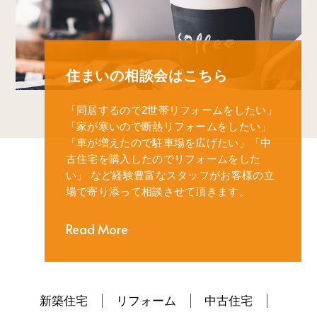
住まいの相談会はこちら
「同居するので2世帯リフォームをしたい」
「家が寒いので断熱リフォームをしたい」
「車が増えたので駐車場を広げたい」
「中
古住宅を購入したのでリフォームをした
い」
など経験豊富なスタッフがお客様の立
場で寄り添って相談させて頂きます。
Read More
新築住宅
リフォーム
中古住宅