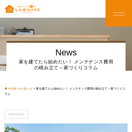
News
家を建てたら始めたい！ メンテナンス費用
の積み立て～家づくりコラム
HOME
>
お知らせ
>
家を建てたら始めたい！ メンテナンス費用の積み立て～家づくりコ
ラム
2020-10-20