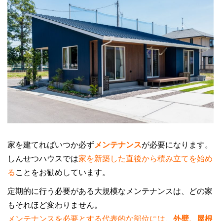
家を建てればいつか必ず
メンテナンス
が必要になります。
しんせつハウスでは
家を新築した直後から積み立てを始め
る
ことをお勧めしています。
定期的に行う必要がある大規模なメンテナンスは、どの家
もそれほど変わりません。
メンテナンスを必要とする代表的な部位には、
外壁、屋根