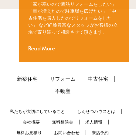
「家が寒いので断熱リフォームをしたい」
「車が増えたので駐車場を広げたい」
「中
古住宅を購入したのでリフォームをした
い」
など経験豊富なスタッフがお客様の立
場で寄り添って相談させて頂きます。
Read More
新築住宅
リフォーム
中古住宅
不動産
私たちが大切にしていること
しんせつハウスとは
会社概要
無料相談会
求人情報
無料お見積り
お問い合わせ
来店予約