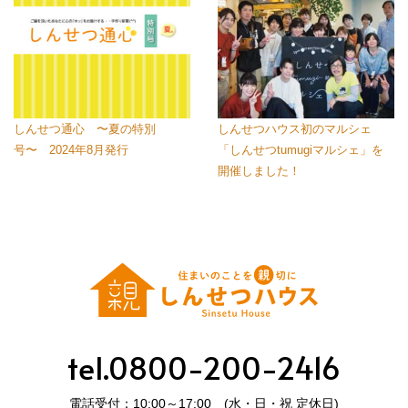
しんせつ通心 〜夏の特別
しんせつハウス初のマルシェ
号〜 2024年8月発行
「しんせつtumugiマルシェ」を
開催しました！
tel.0800-200-2416
電話受付：10:00～17:00 (水・日・祝 定休日)