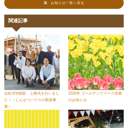
お知らせ一覧へ戻る
関連記事
浜松市M様邸 上棟式を行いまし
2026年 ゴールデンウイーク休業
た！～しんせつハウスの新築事
のお知らせ
業～