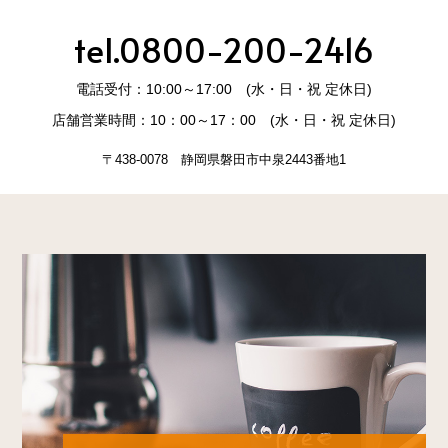
tel.0800-200-2416
電話受付：10:00～17:00 (水・日・祝 定休日)
店舗営業時間：10：00～17：00 (水・日・祝 定休日)
〒438-0078 静岡県磐田市中泉2443番地1