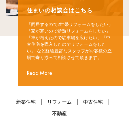
住まいの相談会はこちら
「同居するので2世帯リフォームをしたい」
「家が寒いので断熱リフォームをしたい」
「車が増えたので駐車場を広げたい」
「中
古住宅を購入したのでリフォームをした
い」
など経験豊富なスタッフがお客様の立
場で寄り添って相談させて頂きます。
Read More
新築住宅
リフォーム
中古住宅
不動産