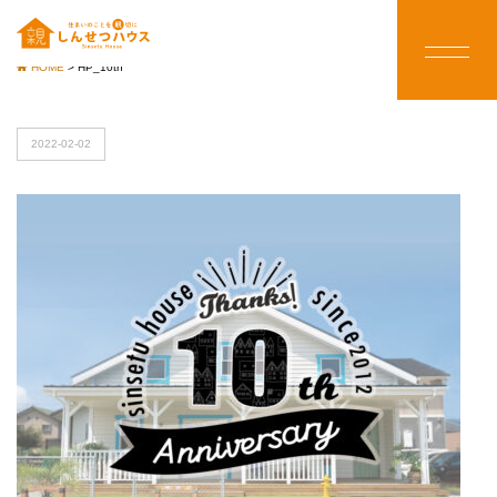
HOME
>
HP_10th
2022-02-02