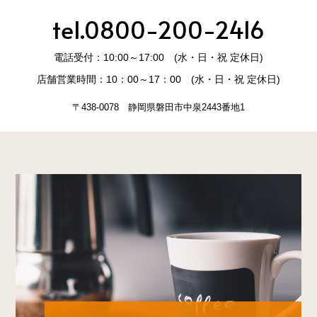
tel.0800-200-2416
電話受付：10:00～17:00 (水・日・祝 定休日)
店舗営業時間：10：00～17：00 (水・日・祝 定休日)
〒438-0078 静岡県磐田市中泉2443番地1