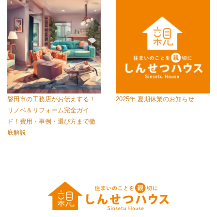
磐田市の工務店がお伝えする！
2025年 夏期休業のお知らせ
リノベ＆リフォーム完全ガイ
ド！費用・事例・選び方まで徹
底解説