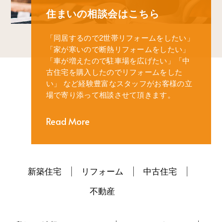
住まいの相談会はこちら
「同居するので2世帯リフォームをしたい」
「家が寒いので断熱リフォームをしたい」
「車が増えたので駐車場を広げたい」
「中
古住宅を購入したのでリフォームをした
い」
など経験豊富なスタッフがお客様の立
場で寄り添って相談させて頂きます。
Read More
新築住宅
リフォーム
中古住宅
不動産