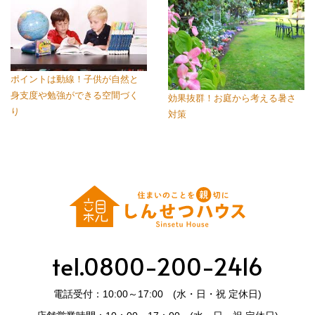
ポイントは動線！子供が自然と
身支度や勉強ができる空間づく
効果抜群！お庭から考える暑さ
り
対策
tel.0800-200-2416
電話受付：10:00～17:00 (水・日・祝 定休日)