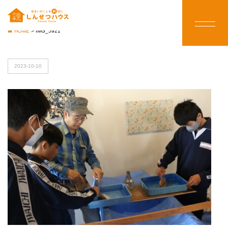
HOME
>
IMG_5921
2023-10-10