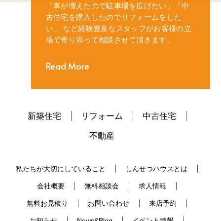
「車が増えたので駐車場を広げたい」
「中
古住宅を購入したのでリフォームをした
い」
など経験豊富なスタッフがお客様の立
場で寄り添って相談させて頂きます。
Read More
新築住宅
リフォーム
中古住宅
不動産
私たちが大切にしていること
しんせつハウスとは
会社概要
無料相談会
求人情報
無料お見積り
お問い合わせ
来店予約
お知らせ
News&Blog
イベント情報