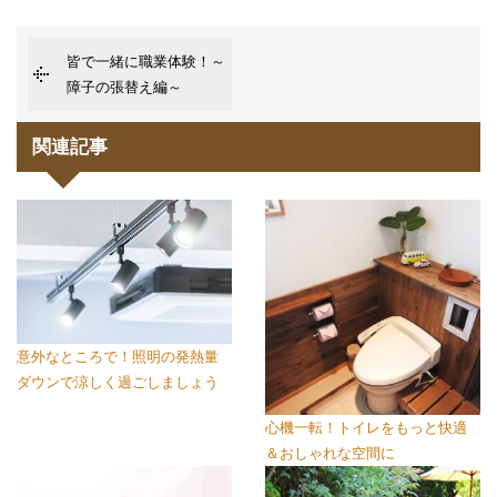
皆で一緒に職業体験！～
障子の張替え編～
関連記事
意外なところで！照明の発熱量
ダウンで涼しく過ごしましょう
心機一転！トイレをもっと快適
＆おしゃれな空間に