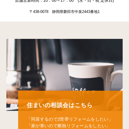
店舗営業時間：10：00～17：00 (水・日・祝 定休日)
〒438-0078 静岡県磐田市中泉2443番地1
住まいの相談会はこちら
「同居するので2世帯リフォームをしたい」
「家が寒いので断熱リフォームをしたい」