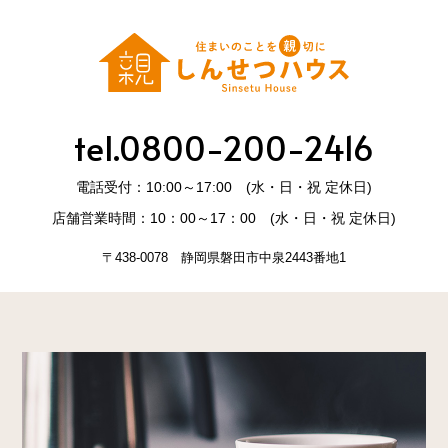
tel.0800-200-2416
電話受付：10:00～17:00 (水・日・祝 定休日)
店舗営業時間：10：00～17：00 (水・日・祝 定休日)
〒438-0078 静岡県磐田市中泉2443番地1