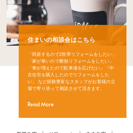
住まいの相談会はこちら
「同居するので2世帯リフォームをしたい」
「家が寒いので断熱リフォームをしたい」
「車が増えたので駐車場を広げたい」
「中
古住宅を購入したのでリフォームをした
い」
など経験豊富なスタッフがお客様の立
場で寄り添って相談させて頂きます。
Read More