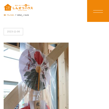
HOME
>
IMG_7434
2023-11-06