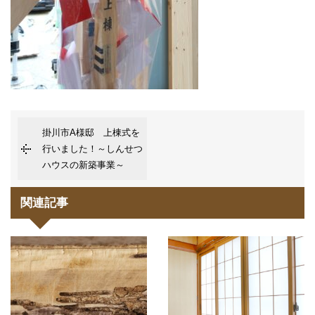
掛川市A様邸 上棟式を
行いました！～しんせつ
ハウスの新築事業～
関連記事