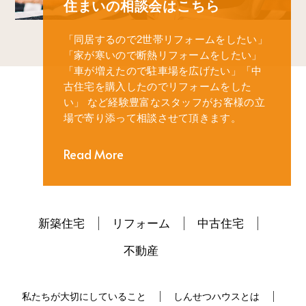
住まいの相談会はこちら
「同居するので2世帯リフォームをしたい」
「家が寒いので断熱リフォームをしたい」
「車が増えたので駐車場を広げたい」
「中
古住宅を購入したのでリフォームをした
い」
など経験豊富なスタッフがお客様の立
場で寄り添って相談させて頂きます。
Read More
新築住宅
リフォーム
中古住宅
不動産
私たちが大切にしていること
しんせつハウスとは