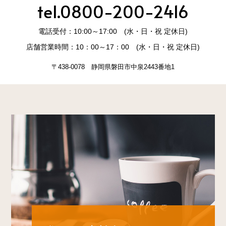
tel.0800-200-2416
電話受付：10:00～17:00 (水・日・祝 定休日)
店舗営業時間：10：00～17：00 (水・日・祝 定休日)
〒438-0078 静岡県磐田市中泉2443番地1