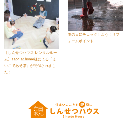
雨の日にチェックしよう！リフ
ォームポイント
【しんせつハウス レンタルルー
ム】saori.at.home様による「え
いごであそぼ」が開催されまし
た！