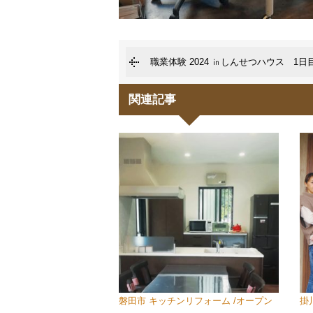
職業体験 2024 ㏌しんせつハウス 1日
関連記事
磐田市 キッチンリフォーム /オープン
掛