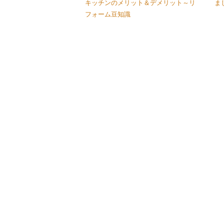
キッチンのメリット＆デメリット～リ
ま
フォーム豆知識