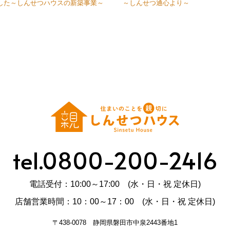
した～しんせつハウスの新築事業～
～しんせつ通心より～
tel.0800-200-2416
電話受付：10:00～17:00 (水・日・祝 定休日)
店舗営業時間：10：00～17：00 (水・日・祝 定休日)
〒438-0078 静岡県磐田市中泉2443番地1