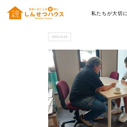
私たちが大切
HOME
>
20241018_122942
2024-10-18