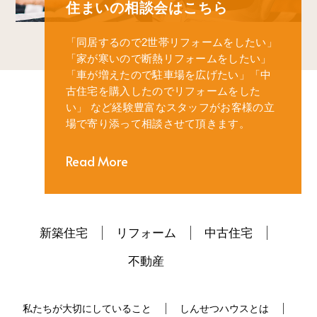
住まいの相談会はこちら
「同居するので2世帯リフォームをしたい」
「家が寒いので断熱リフォームをしたい」
「車が増えたので駐車場を広げたい」
「中
古住宅を購入したのでリフォームをした
い」
など経験豊富なスタッフがお客様の立
場で寄り添って相談させて頂きます。
Read More
新築住宅
リフォーム
中古住宅
不動産
私たちが大切にしていること
しんせつハウスとは