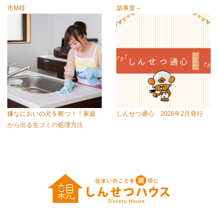
市M様
築事業～
嫌なにおいの元を断つ！！家庭
しんせつ通心 2026年2月発行
から出る生ゴミの処理方法