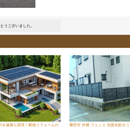
がとうございました。
約＆健康も実現！断熱リフォームの
磐田市 外構 フェンス 洗面化粧台リ