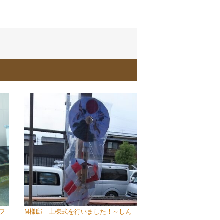
フ
M様邸 上棟式を行いました！～しん