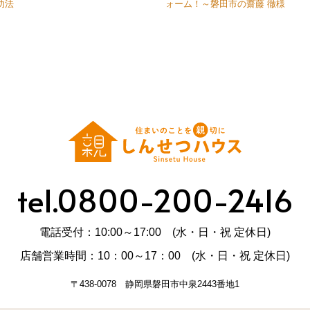
功法
ォーム！～磐田市の齋藤 徹様
tel.0800-200-2416
電話受付：10:00～17:00 (水・日・祝 定休日)
店舗営業時間：10：00～17：00 (水・日・祝 定休日)
〒438-0078 静岡県磐田市中泉2443番地1