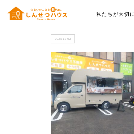
私たちが大切
HOME
>
20241124_092524
2024-12-03