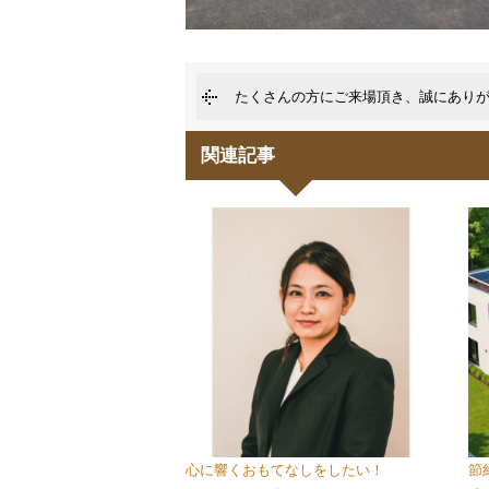
たくさんの方にご来場頂き、誠にあり
関連記事
心に響くおもてなしをしたい！
節