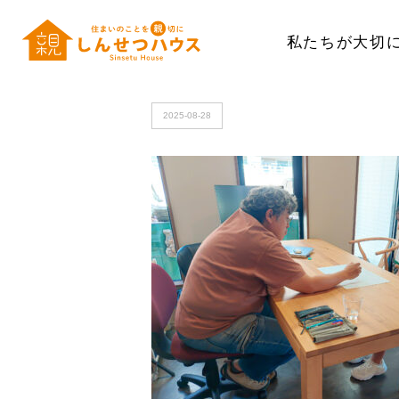
私たちが大切
HOME
>
20250731_110952_加工
2025-08-28