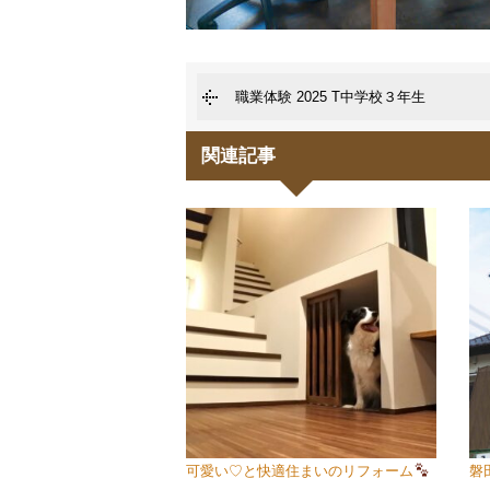
職業体験 2025 T中学校３年生
関連記事
可愛い♡と快適住まいのリフォーム
磐