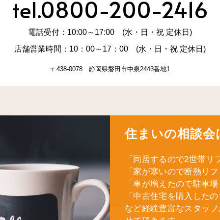
tel.0800-200-2416
電話受付：10:00～17:00 (水・日・祝 定休日)
店舗営業時間：10：00～17：00 (水・日・祝 定休日)
〒438-0078 静岡県磐田市中泉2443番地1
住まいの相談会
「同居するので2世帯リ
「家が寒いので断熱リフ
「車が増えたので駐車場
「中古住宅を購入したの
など経験豊富なスタッフ