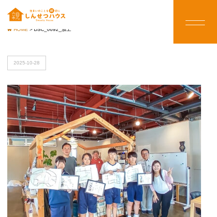
HOME
>
DSC_0692_加工
2025-10-28