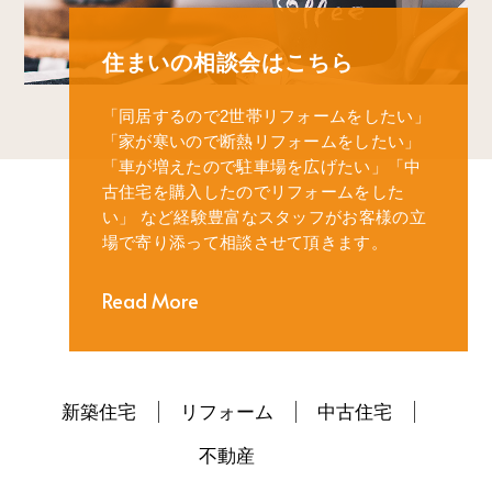
住まいの相談会はこちら
「同居するので2世帯リフォームをしたい」
「家が寒いので断熱リフォームをしたい」
「車が増えたので駐車場を広げたい」
「中
古住宅を購入したのでリフォームをした
い」
など経験豊富なスタッフがお客様の立
場で寄り添って相談させて頂きます。
Read More
新築住宅
リフォーム
中古住宅
不動産