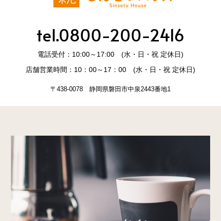
tel.0800-200-2416
電話受付：10:00～17:00 (水・日・祝 定休日)
店舗営業時間：10：00～17：00 (水・日・祝 定休日)
〒438-0078 静岡県磐田市中泉2443番地1