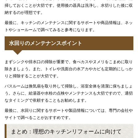
掃しておくことが大切です。使用後の器具は洗浄し、水切りした後に収
納するのが理想です。
最後に、キッチンのメンテナンスに関するサポートや商品情報は、ネッ
トやショールームで調べてみると参考になります。
水回りのメンテナンスポイント
まずシンクや排水口の掃除が重要で、食べカスやヌメリをこまめに取り
除きましょう。また、トイレや洗面台の水アカやカビも定期的にしっか
りと掃除することが大切です。
バスルームは換気扇を取り外して掃除し、浴室全体を清潔に保ちましょ
う。さらに、給湯器や水栓の点検やメンテナンスも大切ですので、適切
なタイミングで依頼することもお勧めします。
最後に、水回りに関するサポートや製品情報については、専門の会社や
サイトで調べることがおすすめです。
まとめ：理想のキッチンリフォームに向けて