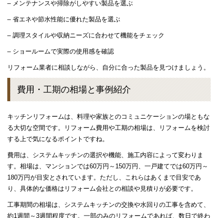
– メンテナンスや掃除がしやすい製品を選ぶ
– 省エネや節水性能に優れた製品を選ぶ
– 調理スタイルや収納ニーズに合わせて機能をチェック
– ショールームで実際の使用感を確認
リフォーム業者に相談しながら、自分に合った製品を見つけましょう。
費用・工期の相場と事例紹介
キッチンリフォームは、料理や家族とのコミュニケーションの場ともな
る大切な空間です。リフォーム費用や工期の相場は、リフォームを検討
する上で気になるポイントですね。
費用は、システムキッチンの選択や機能、施工内容によって変わりま
す。相場は、マンションでは60万円～150万円、一戸建てでは60万円～
180万円が目安とされています。ただし、これらはあくまで目安であ
り、具体的な価格はリフォーム会社との相談や見積りが必要です。
工事期間の相場は、システムキッチンの交換や水回りの工事を含めて、
約1週間～3週間程度です。一部のみのリフォームであれば、数日で終わ