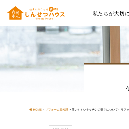
私たちが大切
HOME
>
リフォーム豆知識
>
使いやすいキッチンの高さについて～リフ