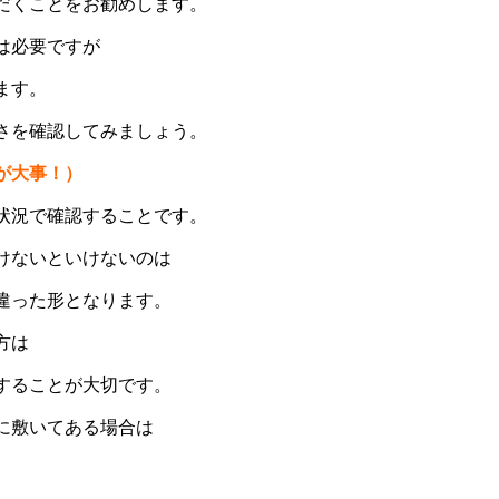
だくことをお勧めします。
は必要ですが
ます。
さを確認してみましょう。
が大事！）
状況で確認することです。
けないといけないのは
違った形となります。
方は
することが大切です。
に敷いてある場合は