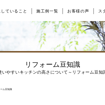
にしていること
施工例一覧
お客様の声
ス
リフォーム豆知識
使いやすいキッチンの高さについて～リフォーム豆知
ォーム豆知識