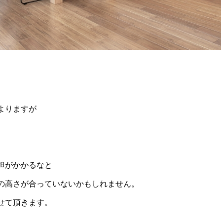
よりますが
。
担がかかるなと
の高さが合っていないかもしれません。
せて頂きます。