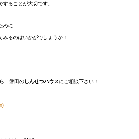
ですることが大切です。
ために
てみるのはいかがでしょうか！
－－－－－－－－－－－－－－－－－－－－－－－－－－－－
なら 磐田の
しんせつハウス
にご相談下さい！
m)