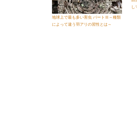
し
地球上で最も多い害虫 パートⅢ～種類
によって違う羽アリの習性とは～