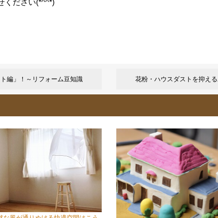
ださい(*^^*)
ント編」！～リフォーム豆知識
花粉・ハウスダストを抑える
然な風が通りぬける快適空間はこう