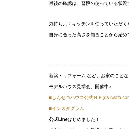
最後の確認は、普段の使っている状況
気持ちよくキッチンを使っていただく
自身に合った高さを知ることから始め
－－－－－－－－－－－－－－－－－
新築・リフォーム など、お家のこと
モデルハウス見学会、開催中♪
■しんせつハウス公式ＨＰ(ds-iwata.co
■インスタグラム
公式Line
はじめました！