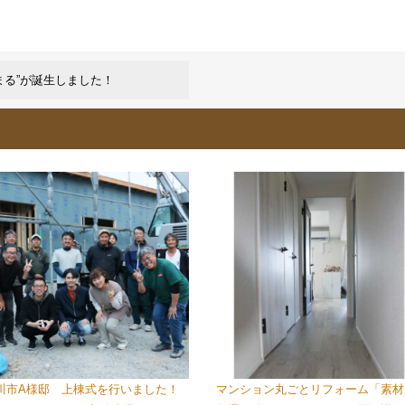
まる”が誕生しました！
川市A様邸 上棟式を行いました！
マンション丸ごとリフォーム「素材