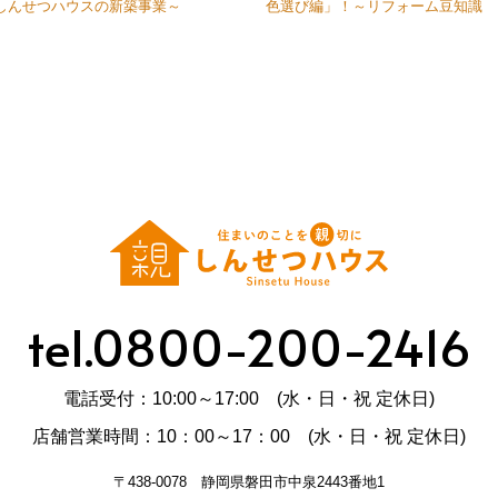
しんせつハウスの新築事業～
色選び編」！～リフォーム豆知識
tel.0800-200-2416
電話受付：10:00～17:00 (水・日・祝 定休日)
店舗営業時間：10：00～17：00 (水・日・祝 定休日)
〒438-0078 静岡県磐田市中泉2443番地1