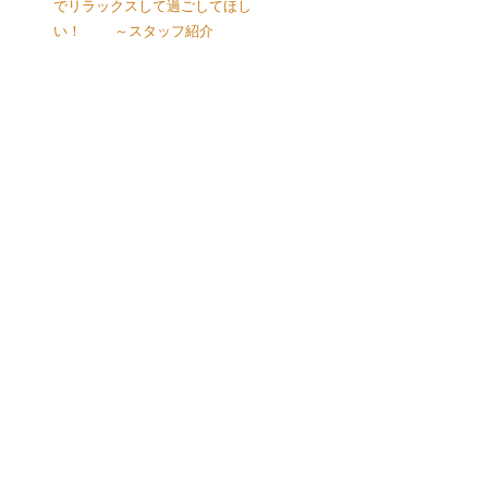
でリラックスして過ごしてほし
い！ ～スタッフ紹介