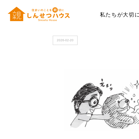
私たちが大切
HOME
>
5
2026-02-20