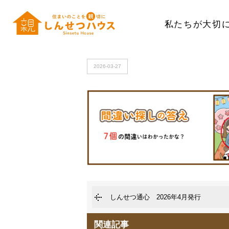
私たちが大切
HOME
>
kotae
2026-03-27
しんせつ通心 2026年4月発行
関連記事