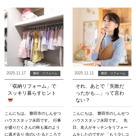
2025.11.17
2025.11.11
磐田 リフォーム
磐田 リフォーム
「収納リフォーム」で
それ、あとで「失敗だ
スッキリ暮らすヒント
ったかも…」って言わ
ない？
こんにちは。 磐田市のしんせつ
こんにちは。 磐田市のしんせつ
ハウススタッフ永田です。 行事
ハウススタッフ永田です。 先
が盛りだくさんの秋も嵐のよう
日、友人がキッチンをリフォー
に過ぎ去り 街のいたるところで
ムをしたのですが 「もう少しコ