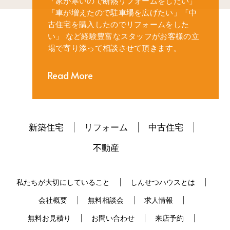
「家が寒いので断熱リフォームをしたい」
「車が増えたので駐車場を広げたい」
「中
古住宅を購入したのでリフォームをした
い」
など経験豊富なスタッフがお客様の立
場で寄り添って相談させて頂きます。
Read More
新築住宅
リフォーム
中古住宅
不動産
私たちが大切にしていること
しんせつハウスとは
会社概要
無料相談会
求人情報
無料お見積り
お問い合わせ
来店予約